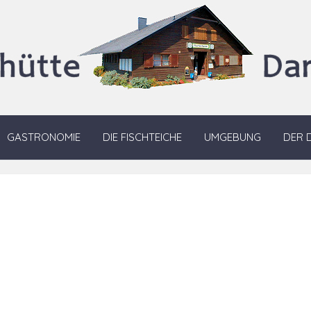
GASTRONOMIE
DIE FISCHTEICHE
UMGEBUNG
DER 